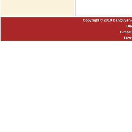
Copyright © 2010 DanQuyen.
Địa
E-mail
Lượt