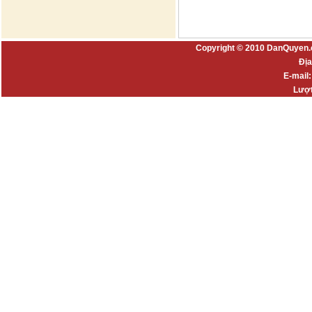
Copyright © 2010 DanQuyen.
Địa
E-mail
Lượt