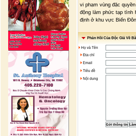
vi phạm vùng đặc quyền 
động làm phức tạp tình h
định ở khu vực Biển Đôn
Phản Hồi Của Độc Giả Về Bài
Họ và Tên
Địa chỉ
Email
Tiêu đề
Nội dung