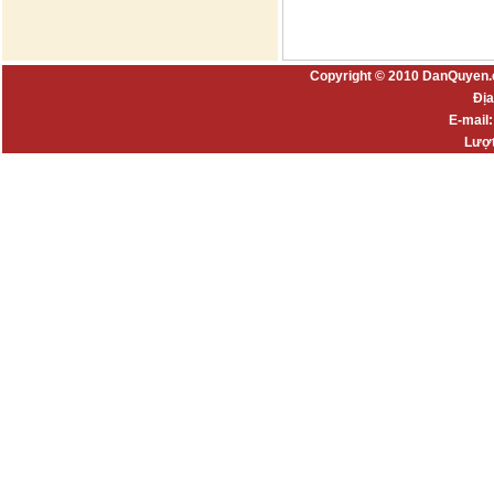
Copyright © 2010 DanQuyen.
Địa
E-mail
Lượt