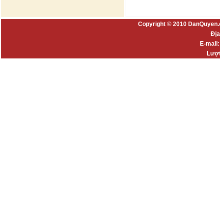
Copyright © 2010 DanQuyen.
Địa
E-mail
Lượt