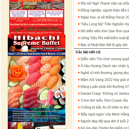
'Đả nữ' Ngô Thanh Vân và chồ
Đồng nghiệp, người thân tiễn b
Ngày mai, ai sẽ thắng Oscar 2
'Tiểu Long Nữ' Trần Nghiên Hy
Nữ diễn viên Kim Sae Ron qua 
Uông Tiểu Phi mất kiểm soát
(
Bác sĩ Nhật Bản tiết lộ gây số
Các bài viết cũ:
Diễn viên 'Trò chơi vương quyền
Á hậu Hoàng Oanh xác nhận ly 
Nghệ sĩ nhớ thương 'giọng đọc
Mâm Xôi Vàng 2022 hủy giải vớ
Đặng Luân phải bồi thường 47
Daniel Craig: 'Không có James B
'Chơi lớn' kiểu Tom Cruise: Đu 
Chồng bị bắt, An Dĩ Hiên lo thủ
'Bẫy ngọt ngào' của Minh Hằng
Người đẹp Mỹ qua đời ở tuổi 
Kẻ lừa đảo Tinder tìm kiếm cơ