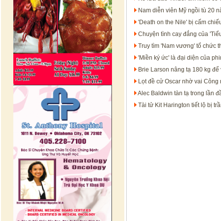
Nam diễn viên Mỹ ngồi tù 20 n
'Death on the Nile' bị cấm chi
Chuyện tình cay đắng của 'Ti
Truy tìm 'Nam vương' tổ chức t
'Miền ký ức' là đại diện của ph
Brie Larson nâng tạ 180 kg để
Lọt đề cử Oscar nhờ vai Công 
Alec Baldwin tàn tạ trong lần 
Tài tử Kit Harington tiết lộ bị