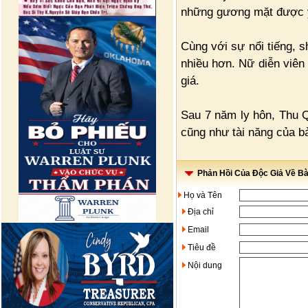
những gương mặt được y
Cùng với sự nổi tiếng, 
nhiều hơn. Nữ diễn viên 
giá.
Sau 7 năm ly hôn, Thu 
cũng như tài năng của b
Phản Hồi Của Độc Giả Về Bài
Họ và Tên
Địa chỉ
Email
Tiêu đề
Nội dung