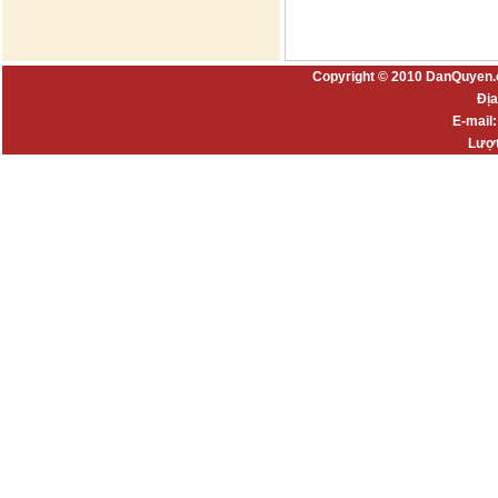
Copyright © 2010 DanQuyen.
Địa
E-mail
Lượt