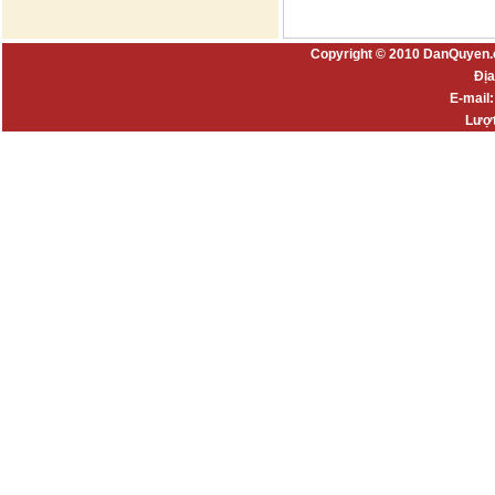
Copyright © 2010 DanQuyen.
Địa
E-mail
Lượt