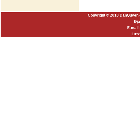
Copyright © 2010 DanQuyen.
Địa
E-mail
Lượt