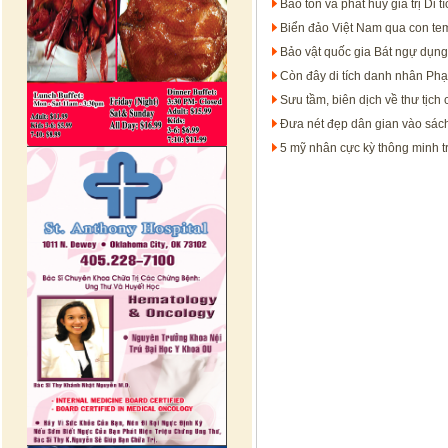
Bảo tồn và phát huy giá trị Di 
Biển đảo Việt Nam qua con te
Bảo vật quốc gia Bát ngự dụng
Còn đây di tích danh nhân Ph
Sưu tầm, biên dịch về thư tịc
Đưa nét đẹp dân gian vào sách
5 mỹ nhân cực kỳ thông minh t