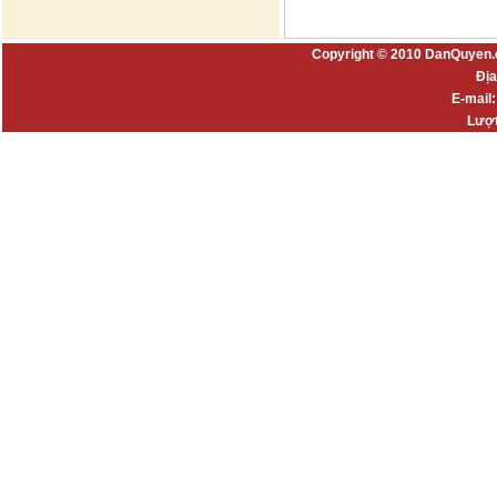
Copyright © 2010 DanQuyen.
Địa
E-mail
Lượt