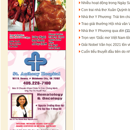
Nhiều hoạt động trong Ngày S
Con trai nhà thơ Xuân Quỳnh b
Nhà thơ Y Phương: Trái tim ch
Trao giải thưởng Hội nhà văn
Nhà thơ Y Phương qua đời
(11
Trọn vẹn 'Giấc mơ Việt Nam t
Giải Nobel Văn học 2021 tôn vi
Cuốn tiểu thuyết đầu tiên do n