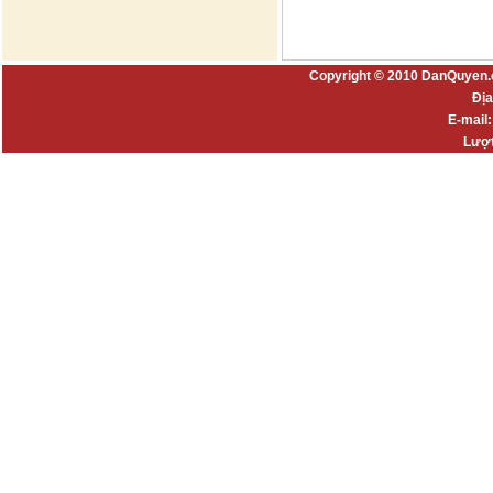
Copyright © 2010 DanQuyen.
Địa
E-mail
Lượt