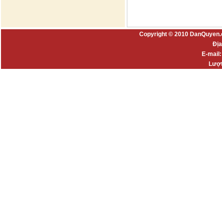
Copyright © 2010 DanQuyen.
Địa
E-mail
Lượt