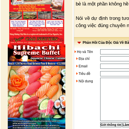
bè là một phần không hề
Nói về dự định trong tư
công việc đúng chuyên n
Phản Hồi Của Độc Giả Về Bài
Họ và Tên
Địa chỉ
Email
Tiêu đề
Nội dung