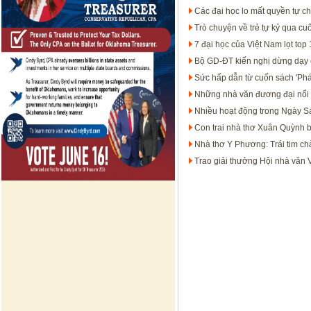
Các đại học lo mất quyền tự c
Trò chuyện về trẻ tự kỷ qua cuố
7 đại học của Việt Nam lọt top
Bộ GD-ĐT kiến nghị dừng dạy 
Sức hấp dẫn từ cuốn sách 'Phát 
Những nhà văn đương đại nổi 
Nhiều hoạt động trong Ngày S
Con trai nhà thơ Xuân Quỳnh b
Nhà thơ Y Phương: Trái tim ch
Trao giải thưởng Hội nhà văn