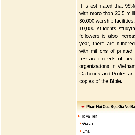
It is estimated that 95%
with more than 26.5 milli
30,000 worship facilities,
10,000 students studyin
followers is also incre
year, there are hundred
with millions of printed
research needs of peop
organizations in Vietna
Catholics and Protestant
copies of the Bible.
Phản Hồi Của Độc Giả Về Bài
Họ và Tên
Địa chỉ
Email