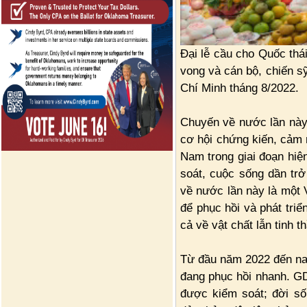
Đại lễ cầu cho Quốc thá
vong và cán bộ, chiến s
Chí Minh tháng 8/2022.
Chuyến về nước lần này c
cơ hội chứng kiến, cảm 
Nam trong giai đoạn hiệ
soát, cuộc sống dần trở 
về nước lần này là một 
để phục hồi và phát triể
cả về vật chất lẫn tinh th
Từ đầu năm 2022 đến nay
đang phục hồi nhanh. G
được kiểm soát; đời số