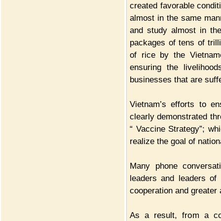
created favorable condit
almost in the same mann
and study almost in th
packages of tens of tri
of rice by the Vietnam
ensuring the liveliho
businesses that are suffe
Vietnam’s efforts to e
clearly demonstrated thr
“ Vaccine Strategy”; wh
realize the goal of natio
Many phone conversat
leaders and leaders of 
cooperation and greater 
As a result, from a co