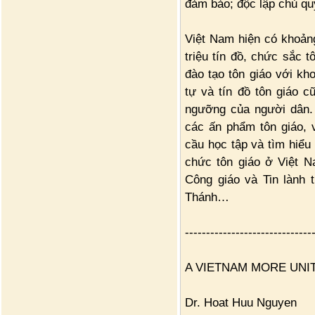
đảm bảo; độc lập chủ qu
Việt Nam hiện có khoản
triệu tín đồ, chức sắc 
đào tạo tôn giáo với kh
tự và tín đồ tôn giáo 
ngưỡng của người dân.
các ấn phẩm tôn giáo, 
cầu học tập và tìm hiểu
chức tôn giáo ở Việt N
Công giáo và Tin lành 
Thánh…
------------------------------
A VIETNAM MORE UNI
Dr. Hoat Huu Nguyen