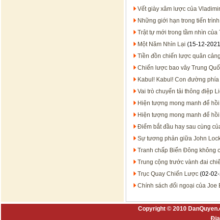
Vết giày xâm lược của Vladimir
Những giới hạn trong tiến trình
Trật tự mới trong tầm nhìn củ
Một Năm Nhìn Lại
(15-12-2021
Tiền đồn chiến lược quân cản
Chiến lược bao vây Trung Quố
Kabul! Kabul! Con đường phía
Vai trò chuyển tải thông điệp 
Hiện tượng mong manh để hồi 
Hiện tượng mong manh để hồi 
Điểm bắt đầu hay sau cùng của 
Sự tương phản giữa John Lock
Tranh chấp Biển Đông không c
Trung cộng trước vành đai chi
Trục Quay Chiến Lược
(02-02-
Chính sách đối ngoại của Joe 
Copyright © 2010 DanQuyen.
Địa