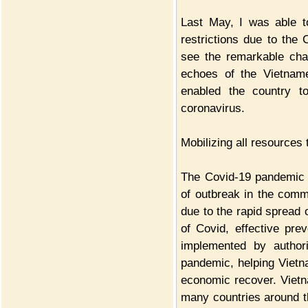
Last May, I was able to
restrictions due to the 
see the remarkable cha
echoes of the Vietname
enabled the country to
coronavirus.
Mobilizing all resource
The Covid-19 pandemic 
of outbreak in the commu
due to the rapid spread o
of Covid, effective pr
implemented by authori
pandemic, helping Vietna
economic recover. Vietn
many countries around th