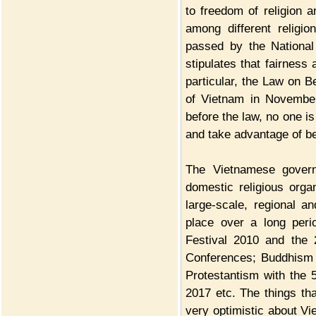
to freedom of religion a
among different religio
passed by the Nationa
stipulates that fairness 
particular, the Law on B
of Vietnam in November 
before the law, no one is
and take advantage of beli
The Vietnamese govern
domestic religious orga
large-scale, regional an
place over a long peri
Festival 2010 and the 
Conferences; Buddhism 
Protestantism with the 
2017 etc. The things th
very optimistic about Vi