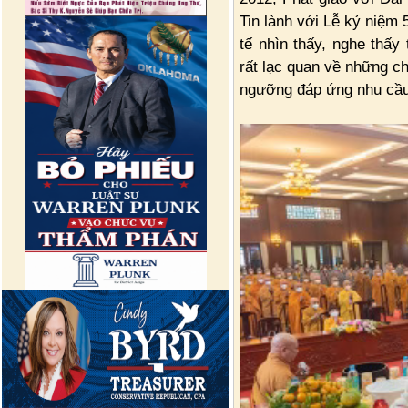
Tin lành với Lễ kỷ niệm
tế nhìn thấy, nghe thấy
rất lạc quan về những ch
ngưỡng đáp ứng nhu cầu 