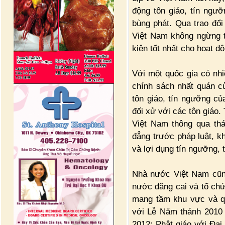
động tôn giáo, tín ngưỡ
bùng phát. Qua trao đổi
Việt Nam không ngừng th
kiện tốt nhất cho hoạt đ
Với một quốc gia có nhi
chính sách nhất quán c
tôn giáo, tín ngưỡng c
đối xử với các tôn giáo.
Việt Nam thông qua thá
đẳng trước pháp luật, k
và lợi dụng tín ngưỡng, 
Nhà nước Việt Nam cũng
nước đăng cai và tổ chứ
mang tầm khu vực và quố
với Lễ Năm thánh 2010
2012; Phật giáo với Đại