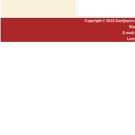
Copyright © 2010 DanQuyen.
Địa
E-mail
Lượt