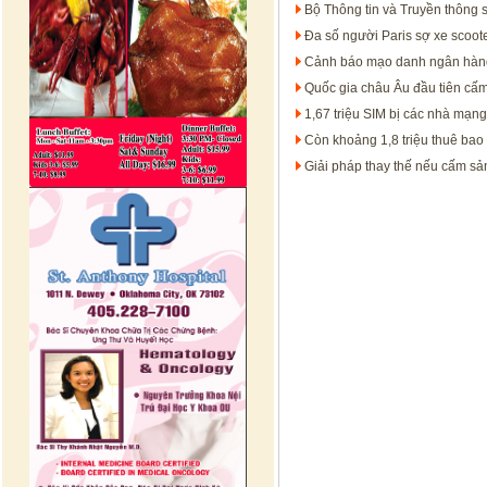
Bộ Thông tin và Truyền thông s
Đa số người Paris sợ xe scoot
Cảnh báo mạo danh ngân hàng
Quốc gia châu Âu đầu tiên cấ
1,67 triệu SIM bị các nhà mạn
Còn khoảng 1,8 triệu thuê bao
Giải pháp thay thế nếu cấm sản