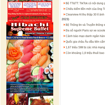
Bộ TT&TT: TikTok có nội dung
Chiêu kiếm tiền mới của ông 
Clearview AI thu thập 30 tỉ ản
2023)
Bộ Thông tin và Truyền thông s
Đa số người Paris sợ xe scoot
Cảnh báo mạo danh ngân hàng
Quốc gia châu Âu đầu tiên cấ
1,67 triệu SIM bị các nhà mạn
Còn khoảng 1,8 triệu thuê bao