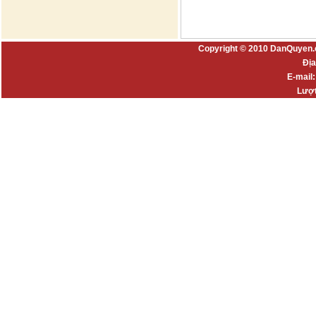
Copyright © 2010 DanQuyen.
Địa
E-mail
Lượt