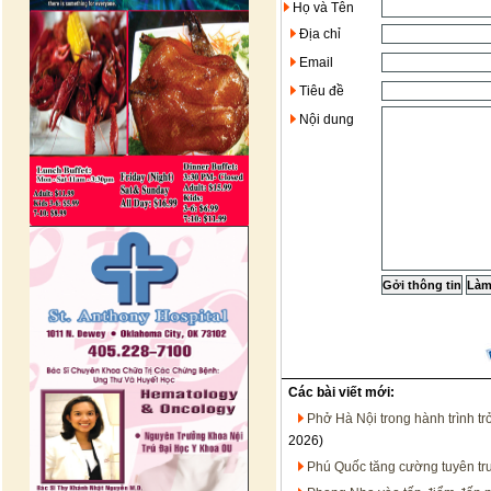
Họ và Tên
Địa chỉ
Email
Tiêu đề
Nội dung
Các bài viết mới:
Phở Hà Nội trong hành trình t
2026)
Phú Quốc tăng cường tuyên tru