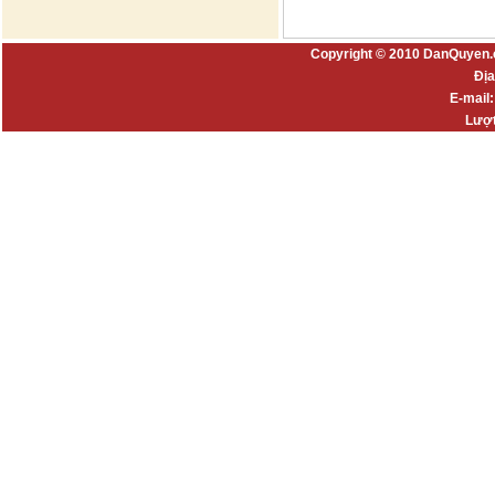
Copyright © 2010 DanQuyen.
Địa
E-mail
Lượt