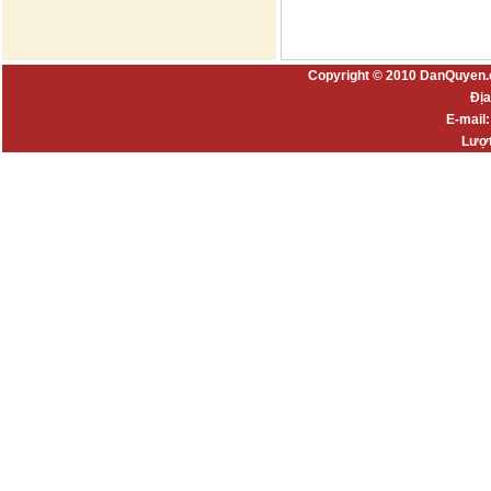
Copyright © 2010 DanQuyen.
Địa
E-mail
Lượt