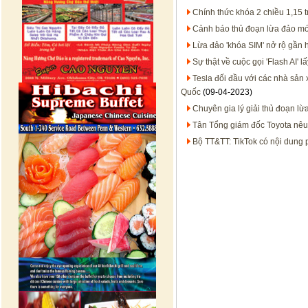
Chính thức khóa 2 chiều 1,15 t
Cảnh báo thủ đoạn lừa đảo mớ
Lừa đảo 'khóa SIM' nở rộ gần 
Sự thật về cuộc gọi 'Flash AI' 
Tesla đối đầu với các nhà sản 
Quốc
(09-04-2023)
Chuyên gia lý giải thủ đoạn l
Tân Tổng giám đốc Toyota nêu
Bộ TT&TT: TikTok có nội dung