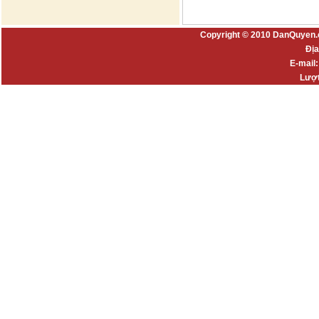
Copyright © 2010 DanQuyen.
Địa
E-mail
Lượt