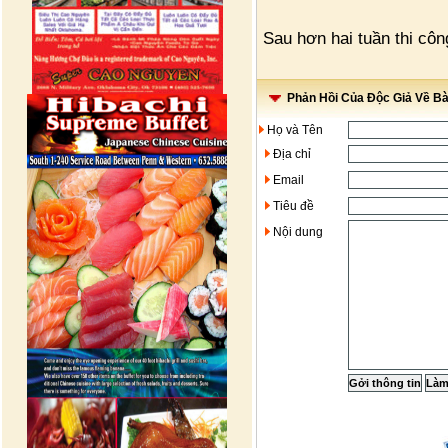
Sau hơn hai tuần thi cô
Phản Hồi Của Độc Giả Về Bài
Họ và Tên
Địa chỉ
Email
Tiêu đề
Nội dung