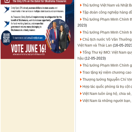
Thủ tướng Việt Nam và Nhật Bả
Tập đoàn công nghiệp hàng đầ
Thủ tướng Phạm Minh Chính th
2023)
Thủ tướng Phạm Minh Chính ti
Chủ tịch nước Võ Văn Thưởng p
Việt Nam và Thái Lan
(16-05-202
Tổng Thư ký IMO: Việt Nam quyế
hậu
(12-05-2023)
Thủ tướng Phạm Minh Chính 
Trao tặng kỷ niệm chương cao
Thượng tướng Nguyễn Chí Vịn
Hợp tác quốc phòng là trụ cột 
Việt Nam luôn ủng hộ, chia sẻ,
Việt Nam là những người bạn,