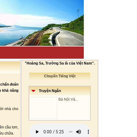
"Hoàng Sa, Trường Sa là của Việt Nam".
Chuyển Tiếng Việt
, chẩn đoán
n khả năng
Truyện Ngắn
Bà Nội Và...
ười nhà cho
ên cầu lợn,
ứu chữa.