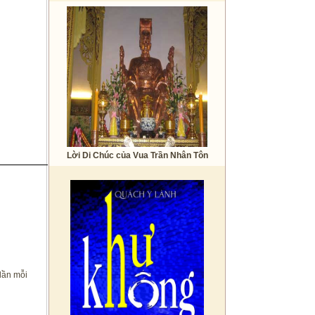
Lời Di Chúc của Vua Trần Nhân Tôn
lần mỗi