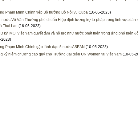
ng Phạm Minh Chính tiếp Bộ trưởng Bộ Nội vụ Cuba
(16-05-2023)
h nước Võ Văn Thưởng phê chuẩn Hiệp định tương trợ tư pháp trong lĩnh vực dân 
à Thái Lan
(16-05-2023)
ư ký IMO: Việt Nam quyết tâm và nỗ lực như nước phát triển trong ứng phó biến đổ
-2023)
ớng Phạm Minh Chính gặp lãnh đạo 5 nước ASEAN
(10-05-2023)
ng kỷ niệm chương cao quý cho Trưởng đại diện UN Women tại Việt Nam
(10-05-2