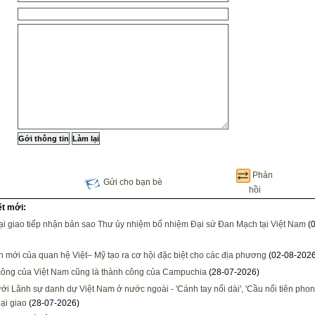
Phản
Gửi cho bạn bè
hồi
ết mới:
i giao tiếp nhận bản sao Thư ủy nhiệm bổ nhiệm Đại sứ Đan Mạch tại Việt Nam
(0
h mới của quan hệ Việt– Mỹ tạo ra cơ hội đặc biệt cho các địa phương
(02-08-2026
ông của Việt Nam cũng là thành công của Campuchia
(28-07-2026)
ới Lãnh sự danh dự Việt Nam ở nước ngoài - 'Cánh tay nối dài', 'Cầu nối tiên phon
ại giao
(28-07-2026)