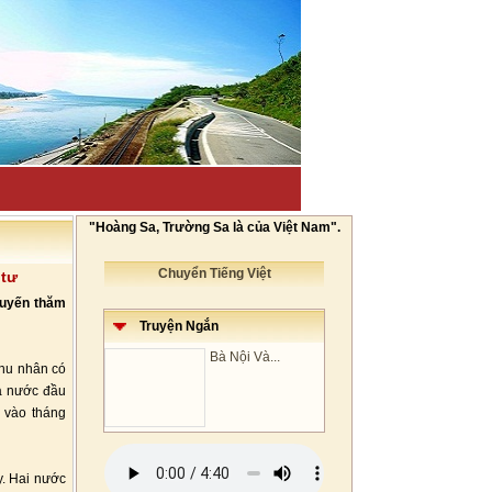
"Hoàng Sa, Trường Sa là của Việt Nam".
Chuyển Tiếng Việt
 tư
huyến thăm
Truyện Ngắn
Bà Nội Và...
hu nhân có
à nước đầu
 vào tháng
y. Hai nước