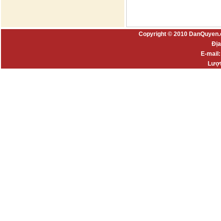
Copyright © 2010 DanQuyen.
Địa
E-mail
Lượt