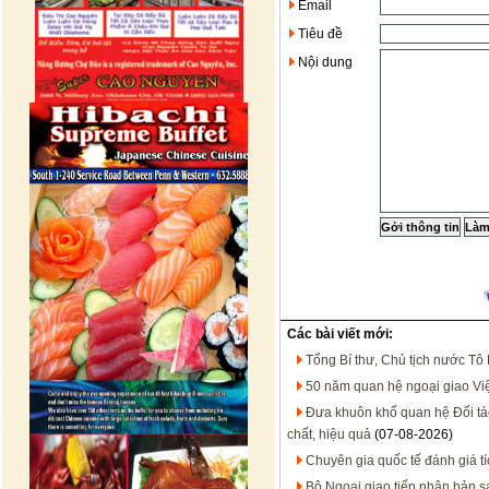
Email
Tiêu đề
Nội dung
Các bài viết mới:
Tổng Bí thư, Chủ tịch nước Tô
50 năm quan hệ ngoại giao Việt
Đưa khuôn khổ quan hệ Đối tác 
chất, hiệu quả
(07-08-2026)
Chuyên gia quốc tế đánh giá t
Bộ Ngoại giao tiếp nhận bản 