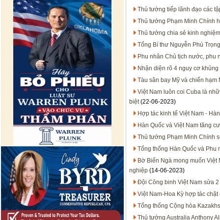
Thủ tướng tiếp lãnh đạo các t
Thủ tướng Phạm Minh Chính hộ
Thủ tướng chia sẻ kinh nghiệm
Tổng Bí thư Nguyễn Phú Trọng
Phu nhân Chủ tịch nước, phu 
Nhận diện rõ 4 nguy cơ khủng
Tàu sân bay Mỹ và chiến hạm 
Việt Nam luôn coi Cuba là nhữ
biệt
(22-06-2023)
Hợp tác kinh tế Việt Nam - Hà
Hàn Quốc và Việt Nam tăng cườ
Thủ tướng Phạm Minh Chính s
Tổng thống Hàn Quốc và Phu 
Bờ Biển Ngà mong muốn Việt N
nghiệp
(14-06-2023)
Đội Công binh Việt Nam sửa 2
Việt Nam-Hoa Kỳ hợp tác chặt 
Tổng thống Cộng hòa Kazakhst
Thủ tướng Australia Anthony A