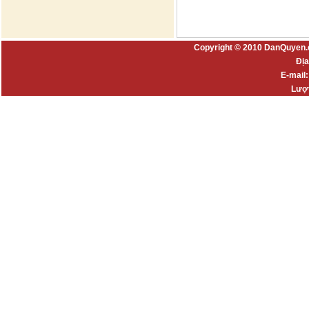
Copyright © 2010 DanQuyen.
Địa
E-mail
Lượt