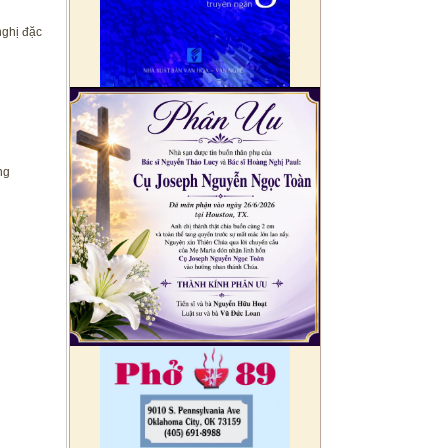
nghị đặc
ng