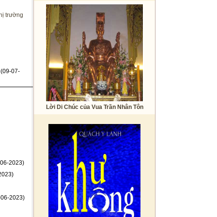
hị trường
(09-07-
Lời Di Chúc của Vua Trần Nhân Tôn
06-2023)
2023)
-06-2023)