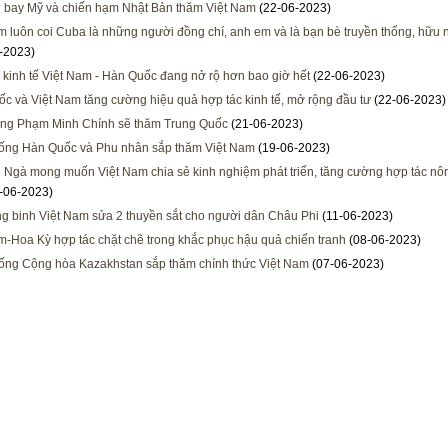
 bay Mỹ và chiến hạm Nhật Bản thăm Việt Nam
(22-06-2023)
m luôn coi Cuba là những người đồng chí, anh em và là bạn bè truyền thống, hữu 
-2023)
 kinh tế Việt Nam - Hàn Quốc đang nở rộ hơn bao giờ hết
(22-06-2023)
c và Việt Nam tăng cường hiệu quả hợp tác kinh tế, mở rộng đầu tư
(22-06-2023)
ớng Phạm Minh Chính sẽ thăm Trung Quốc
(21-06-2023)
ống Hàn Quốc và Phu nhân sắp thăm Việt Nam
(19-06-2023)
 Ngà mong muốn Việt Nam chia sẻ kinh nghiệm phát triển, tăng cường hợp tác nô
-06-2023)
g binh Việt Nam sửa 2 thuyền sắt cho người dân Châu Phi
(11-06-2023)
m-Hoa Kỳ hợp tác chặt chẽ trong khắc phục hậu quả chiến tranh
(08-06-2023)
ống Cộng hòa Kazakhstan sắp thăm chính thức Việt Nam
(07-06-2023)