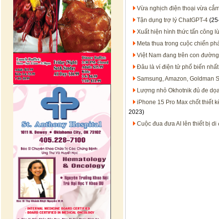
Vừa nghịch điện thoại vừa cắm s
Tận dụng trợ lý ChatGPT-4
(25
Xuất hiện hình thức tấn công 
Meta thua trong cuộc chiến ph
Việt Nam đang trên con đường
Đâu là ví điện tử phổ biến nhấ
Samsung, Amazon, Goldman Sa
Lượng nhỏ Okhotnik đủ đe dọa
iPhone 15 Pro Max chốt thiết k
2023)
Cuộc đua đưa AI lên thiết bị d