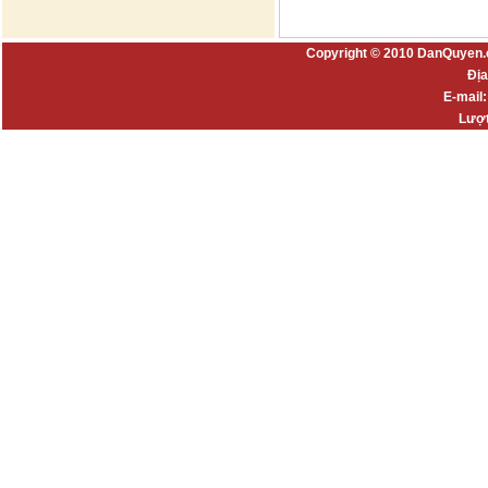
Copyright © 2010 DanQuyen.
Địa
E-mail
Lượt