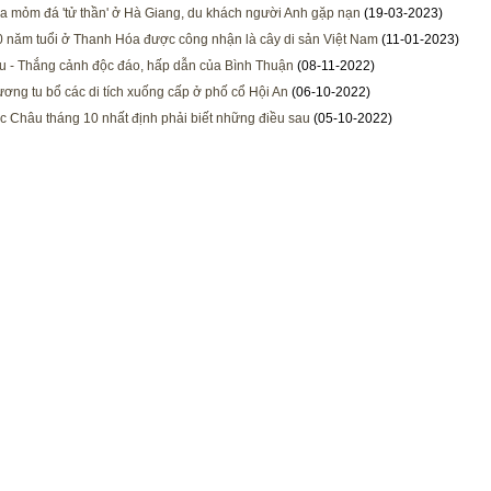
ra mỏm đá 'tử thần' ở Hà Giang, du khách người Anh gặp nạn
(19-03-2023)
 năm tuổi ở Thanh Hóa được công nhận là cây di sản Việt Nam
(11-01-2023)
 - Thắng cảnh độc đáo, hấp dẫn của Bình Thuận
(08-11-2022)
ương tu bổ các di tích xuống cấp ở phố cổ Hội An
(06-10-2022)
 Châu tháng 10 nhất định phải biết những điều sau
(05-10-2022)