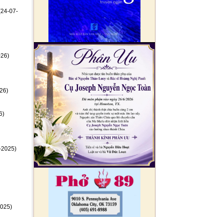
(24-07-
026)
26)
6)
-2025)
025)