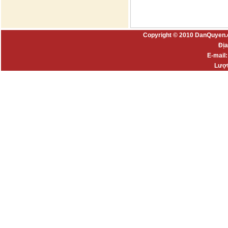
Copyright © 2010 DanQuyen.
Địa
E-mail
Lượt