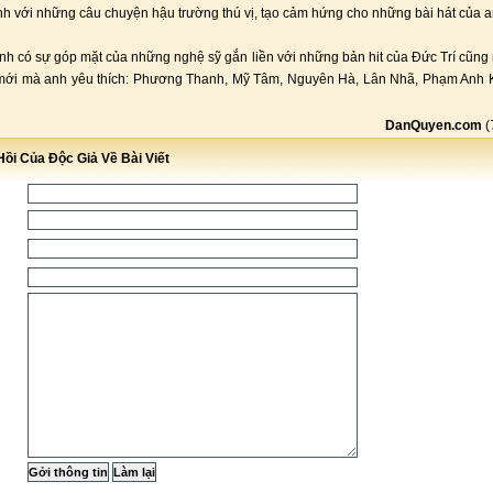
nh với những câu chuyện hậu trường thú vị, tạo cảm hứng cho những bài hát của a
nh có sự góp mặt của những nghệ sỹ gắn liền với những bản hit của Đức Trí cũn
 mới mà anh yêu thích: Phương Thanh, Mỹ Tâm, Nguyên Hà, Lân Nhã, Phạm Anh 
DanQuyen.com
(
ồi Của Độc Giả Về Bài Viết