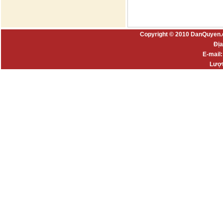
Copyright © 2010 DanQuyen.
Địa
E-mail
Lượt