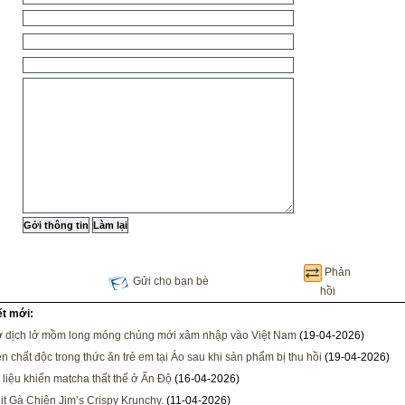
Phản
Gửi cho bạn bè
hồi
ết mới:
 dịch lở mồm long móng chủng mới xâm nhập vào Việt Nam
(19-04-2026)
ện chất độc trong thức ăn trẻ em tại Áo sau khi sản phẩm bị thu hồi
(19-04-2026)
liệu khiến matcha thất thế ở Ấn Độ
(16-04-2026)
ịt Gà Chiên Jim’s Crispy Krunchy.
(11-04-2026)