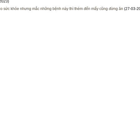
2023)
cho sức khỏe nhưng mắc những bệnh này thì thèm đến mấy cũng đừng ăn
(27-03-2