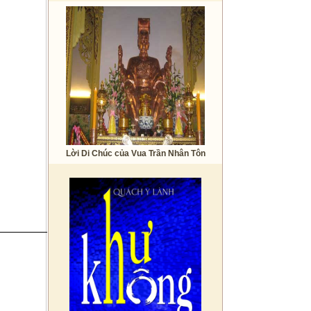
Lời Di Chúc của Vua Trần Nhân Tôn