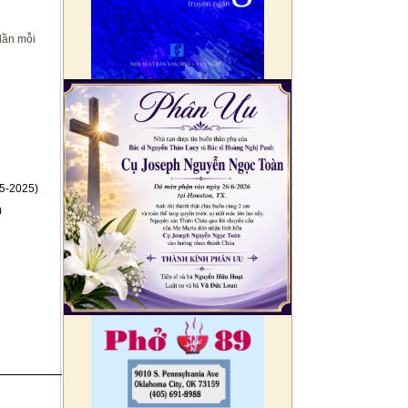
lần mỗi
5-2025)
)