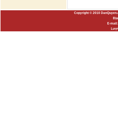
Copyright © 2010 DanQuyen.
Địa
E-mail
Lượt