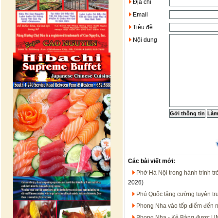
Địa chỉ
Email
Tiêu đề
Nội dung
Các bài viết mới:
Phở Hà Nội trong hành trình t
2026)
Phú Quốc tăng cường tuyên tru
Phong Nha vào tốp điểm đến n
Phong Nha - Kẻ Bàng được UN