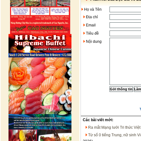
Họ và Tên
Địa chỉ
Email
Tiêu đề
Nội dung
Các bài viết mới:
Ra mắt Mạng lưới Tri thức Việ
Từ số 0 tiếng Trung, nữ sinh V