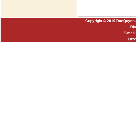
Copyright © 2010 DanQuyen.
Địa
E-mail
Lượt