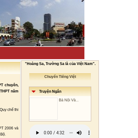
"Hoàng Sa, Trường Sa là của Việt Nam".
Chuyển Tiếng Việt
PT chuyên,
a THPT năm
Truyện Ngắn
Bà Nội Và...
Quy chế thi
HPT 2006 và
 Bộ.