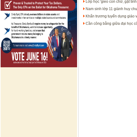
Lớp học 'gieo con chữ, gặt tìn
Nam sinh lớp 11 giành huy ch
Khẩn trương tuyển dụng giáo 
Cần công bằng giữa đại học cô