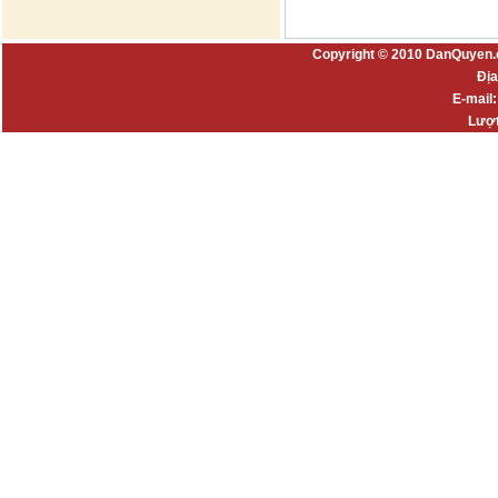
Copyright © 2010 DanQuyen.
Địa
E-mail
Lượt