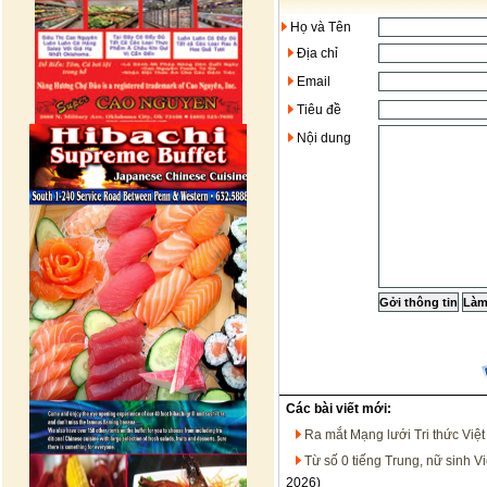
Họ và Tên
Địa chỉ
Email
Tiêu đề
Nội dung
Các bài viết mới:
Ra mắt Mạng lưới Tri thức Việ
Từ số 0 tiếng Trung, nữ sinh V
2026)