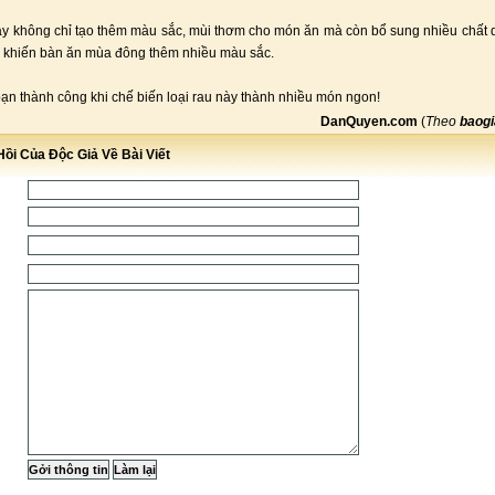
ày không chỉ tạo thêm màu sắc, mùi thơm cho món ăn mà còn bổ sung nhiều chất
, khiến bàn ăn mùa đông thêm nhiều màu sắc.
ạn thành công khi chế biến loại rau này thành nhiều món ngon!
DanQuyen.com
(
Theo
baogi
ồi Của Độc Giả Về Bài Viết