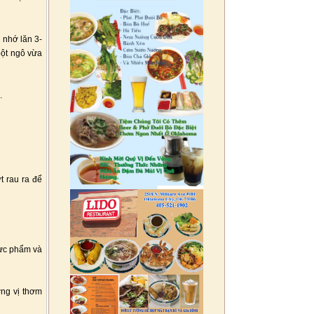
 nhớ lăn 3-
bột ngô vừa
.
t rau ra để
hực phẩm và
ng vị thơm