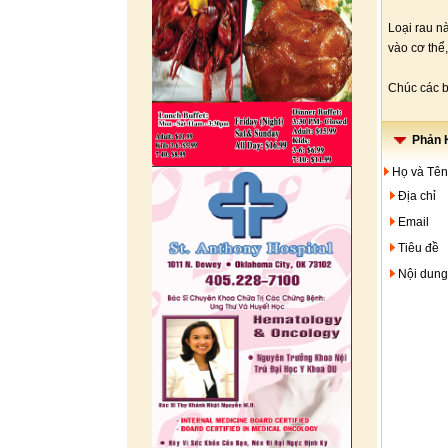
Loại rau n
vào cơ thể
Chúc các b
Phản H
Họ và Tên
Địa chỉ
Email
Tiêu đề
Nội dung