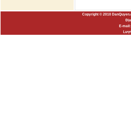
Copyright © 2010 DanQuyen.
Địa
E-mail
Lượt