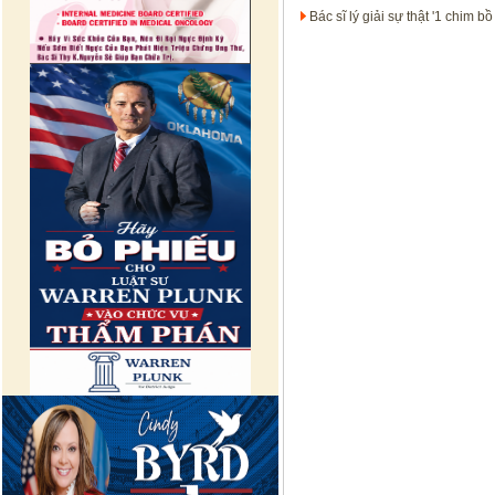
Bác sĩ lý giải sự thật '1 chim bồ