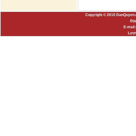
Copyright © 2010 DanQuyen.
Địa
E-mail
Lượt