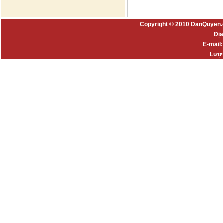
Copyright © 2010 DanQuyen.
Địa
E-mail
Lượt