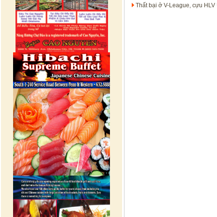
Thất bại ở V-League, cựu HLV 