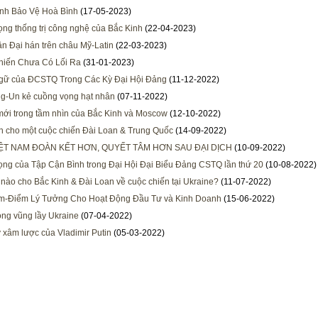
nh Bảo Vệ Hoà Bình
(17-05-2023)
ng thống trị công nghệ của Bắc Kinh
(22-04-2023)
n Đại hán trên châu Mỹ-Latin
(22-03-2023)
hiến Chưa Có Lối Ra
(31-01-2023)
ngữ của ĐCSTQ Trong Các Kỳ Đại Hội Đảng
(11-12-2022)
g-Un kẻ cuồng vọng hạt nhân
(07-11-2022)
 mới trong tầm nhìn của Bắc Kinh và Moscow
(12-10-2022)
n cho một cuộc chiến Đài Loan & Trung Quốc
(14-09-2022)
ỆT NAM ĐOÀN KẾT HƠN, QUYẾT TÂM HƠN SAU ĐẠI DỊCH
(10-09-2022)
ng của Tập Cận Bình trong Đại Hội Đại Biểu Đảng CSTQ lần thứ 20
(10-08-2022)
 nào cho Bắc Kinh & Đài Loan về cuộc chiến tại Ukraine?
(11-07-2022)
am-Điểm Lý Tưởng Cho Hoạt Động Đầu Tư và Kinh Doanh
(15-06-2022)
rong vũng lầy Ukraine
(07-04-2022)
y xâm lược của Vladimir Putin
(05-03-2022)