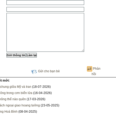
Phản
Gửi cho bạn bè
hồi
ết mới:
chung giữa Mỹ và Iran
(18-07-2026)
ông trong cơn biển lửa
(16-04-2026)
hông thể nào quên
(17-03-2026)
ách ngoại giao hoang tưởng
(23-05-2025)
ọng Hoà Bình
(08-04-2025)