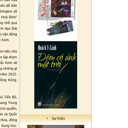
ảm bảo của
iên để trấn
hington sẽ
 Hoà Bình”
ỡng chế qua
ãnh đạo Đài
ợc vận động
 Kinh.
ồm việc cho
ộc lập được
Bắc Kinh sẽ
ng những gì
 năm 2022.
Hồng Kông.
hủ Tiến Bộ,
 sang Trung
 chủ quyền,
inh và Quốc
Sự Kiện
 Hoa, đồng
 trung học.