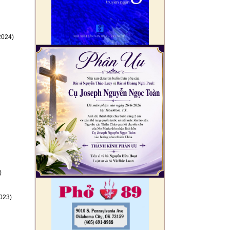
2024)
)
023)