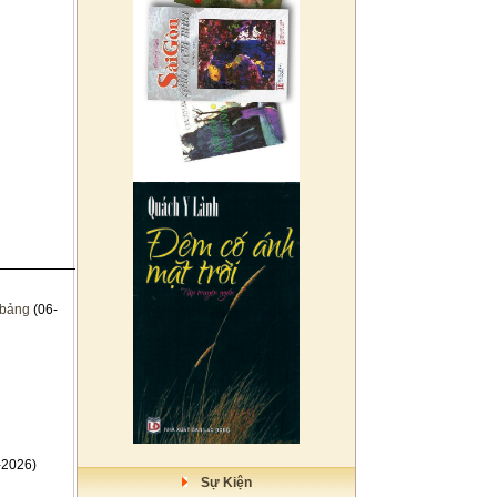
 bảng
(06-
-2026)
Sự Kiện