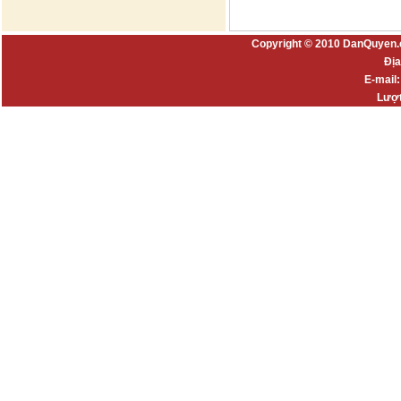
Copyright © 2010 DanQuyen.
Địa
E-mail
Lượt