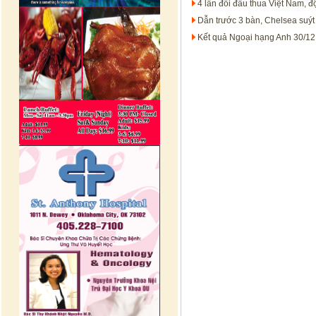
4 lần đối đầu thua Việt Nam, đ
Dẫn trước 3 bàn, Chelsea suýt
Kết quả Ngoại hạng Anh 30/12: