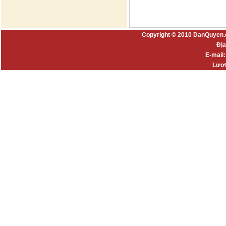
Copyright © 2010 DanQuyen.
Địa
E-mail
Lượt