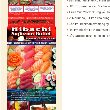
Bắn súng Việt Nam có thêm su
HLV Troussier và các đối thủ 
Asian Cup 2023: Những yếu tố t
Vì Mourinho, ĐT Iran khó dùng
Con trai Beckham vỡ mộng tại 
Hai trợ thủ của HLV Troussier 
Bầu Đức nói gì khi nghe tin H