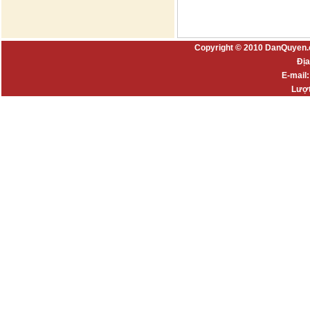
Copyright © 2010 DanQuyen.
Địa
E-mail
Lượt