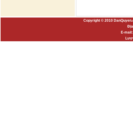
Copyright © 2010 DanQuyen.
Địa
E-mail
Lượt