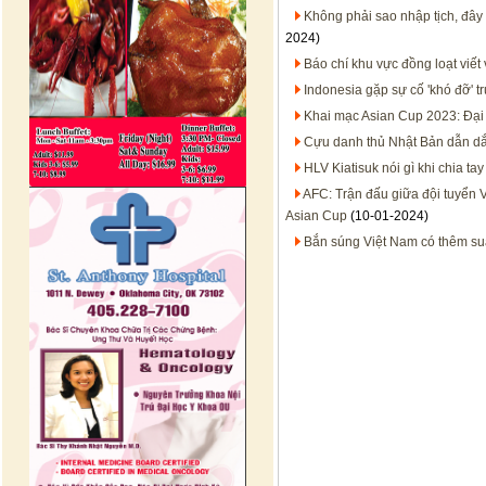
Không phải sao nhập tịch, đây
2024)
Báo chí khu vực đồng loạt viết
Indonesia gặp sự cố 'khó đỡ' t
Khai mạc Asian Cup 2023: Đại 
Cựu danh thủ Nhật Bản dẫn dắt 
HLV Kiatisuk nói gì khi chia t
AFC: Trận đấu giữa đội tuyển 
Asian Cup
(10-01-2024)
Bắn súng Việt Nam có thêm su