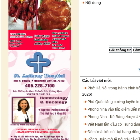
Nội dung
Các bài viết mới:
Phở Hà Nội trong hành trình t
2026)
Phú Quốc tăng cường tuyên tru
Phong Nha vào tốp điểm đến n
Phong Nha - Kẻ Bàng được UN
Việt Nam lần đầu có Trung tâm
Đêm 'mất kết nối' tại hang động
Đồng Tháp mở lễ hội trái cây 