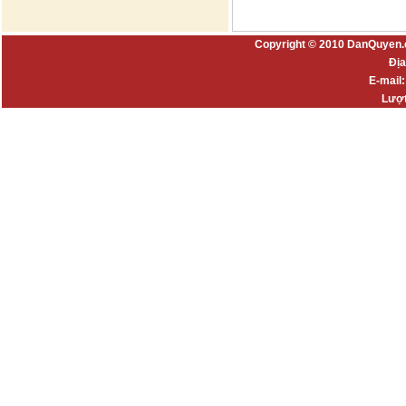
Copyright © 2010 DanQuyen.
Địa
E-mail
Lượt