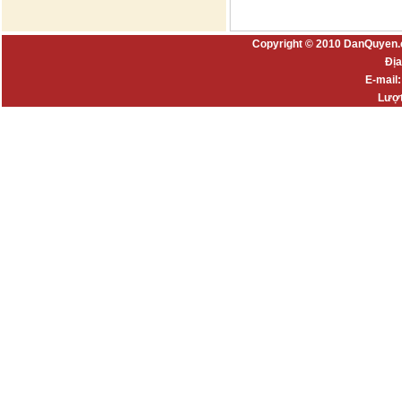
Copyright © 2010 DanQuyen.
Địa
E-mail
Lượt