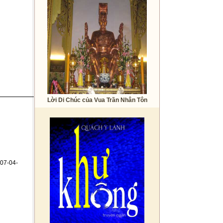
Lời Di Chúc của Vua Trần Nhân Tôn
07-04-