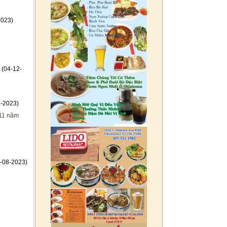
2023)
(04-12-
-2023)
 11 năm
-08-2023)