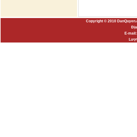
Copyright © 2010 DanQuyen.
Địa
E-mail
Lượt