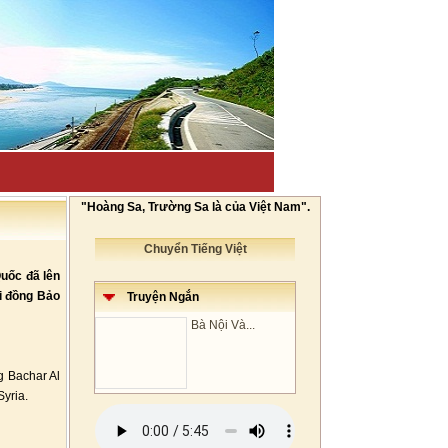
"Hoàng Sa, Trường Sa là của Việt Nam".
Chuyển Tiếng Việt
uốc đã lên
ội đồng Bảo
Truyện Ngắn
Bà Nội Và...
g Bachar Al
Syria.