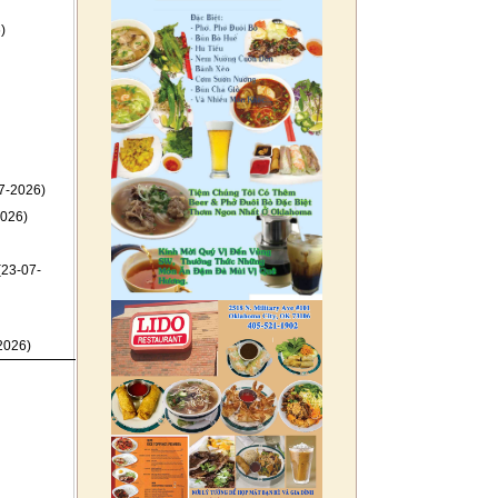
)
7-2026)
026)
(23-07-
2026)