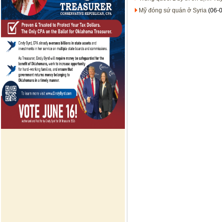
Mỹ đóng sứ quán ở Syria
(06-