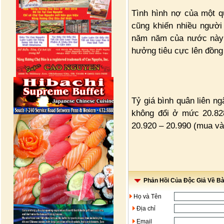
Tình hình nợ của một q
cũng khiến nhiều người l
năm năm của nước này đ
hưởng tiêu cực lên đồng
Tỷ giá bình quân liên 
không đổi ở mức 20.828
20.920 – 20.990 (mua và
Phản Hồi Của Độc Giả Về Bài
Họ và Tên
Địa chỉ
Email