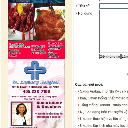
Tiêu đề
Nội dung
Các bài viết mới:
Saudi Arabia, Thổ Nhĩ Kỳ và P
Iran, Oman thống nhất mở eo 
Tổng thống Donald Trump dọa t
Nga đa dạng hóa các tuyến vận
Ukraine thực hiện vụ tấn công 
Ukraine tập kích nhà máy lọc 