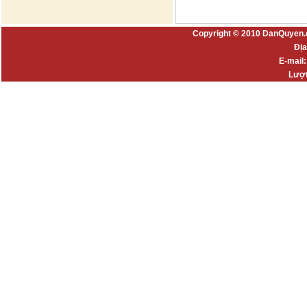
Copyright © 2010 DanQuyen.
Địa
E-mail
Lượt