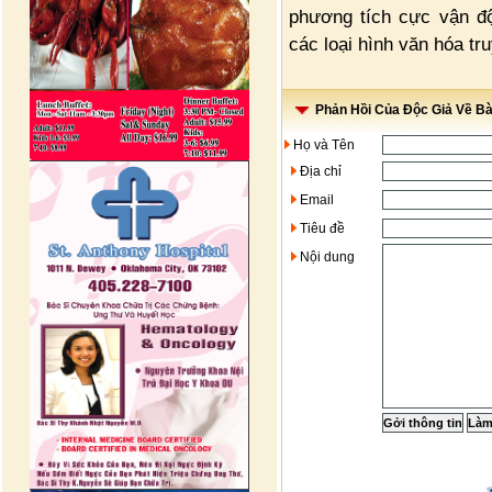
phương tích cực vận độ
các loại hình văn hóa tr
Phản Hồi Của Độc Giả Về Bài
Họ và Tên
Địa chỉ
Email
Tiêu đề
Nội dung