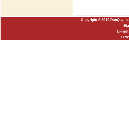
Copyright © 2010 DanQuyen.
Địa
E-mail
Lượt