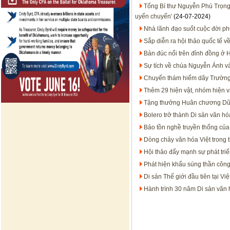
Tổng Bí thư Nguyễn Phú Trọng -
uyển chuyển'
(24-07-2024)
Nhà lãnh đạo suốt cuộc đời p
Sắp diễn ra hội thảo quốc tế 
Bản đúc nổi trên đỉnh đồng ở H
Sự tích về chúa Nguyễn Ánh v
Chuyến thám hiểm dãy Trường 
Thêm 29 hiện vật, nhóm hiện v
Tặng thưởng Huân chương Dũng
Bolero trở thành Di sản văn hó
Bảo tồn nghề truyền thống của 
Dòng chảy văn hóa Việt trong th
Hội thảo đẩy mạnh sự phát triể
Phát hiện khẩu súng thần công
Di sản Thế giới đầu tiên tại 
Hành trình 30 năm Di sản văn 