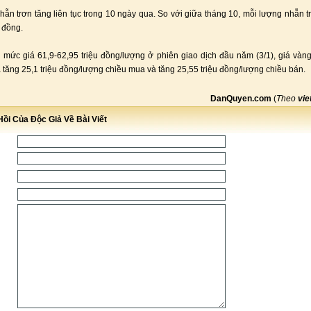
hẫn trơn tăng liên tục trong 10 ngày qua. So với giữa tháng 10, mỗi lượng nhẫn t
u đồng.
 mức giá 61,9-62,95 triệu đồng/lượng ở phiên giao dịch đầu năm (3/1), giá và
 tăng 25,1 triệu đồng/lượng chiều mua và tăng 25,55 triệu đồng/lượng chiều bán.
DanQuyen.com
(
Theo
vie
ồi Của Độc Giả Về Bài Viết