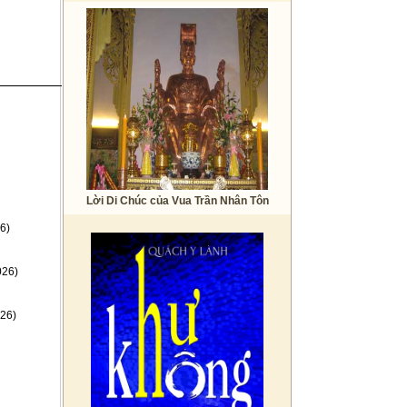
Lời Di Chúc của Vua Trần Nhân Tôn
6)
026)
26)