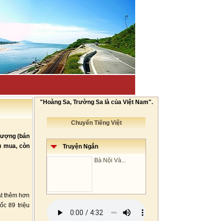
"Hoàng Sa, Trường Sa là của Việt Nam".
Chuyển Tiếng Việt
/lượng (bán
u mua, còn
Truyện Ngắn
Bà Nội Và...
ắt thêm hơn
ốc 89 triệu